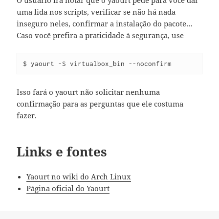
O usuário irá notar que o yaourt pede para você dar
uma lida nos scripts, verificar se não há nada
inseguro neles, confirmar a instalação do pacote…
Caso você prefira a praticidade à segurança, use
$ yaourt -S virtualbox_bin --noconfirm
Isso fará o yaourt não solicitar nenhuma
confirmação para as perguntas que ele costuma
fazer.
Links e fontes
Yaourt no wiki do Arch Linux
Página oficial do Yaourt