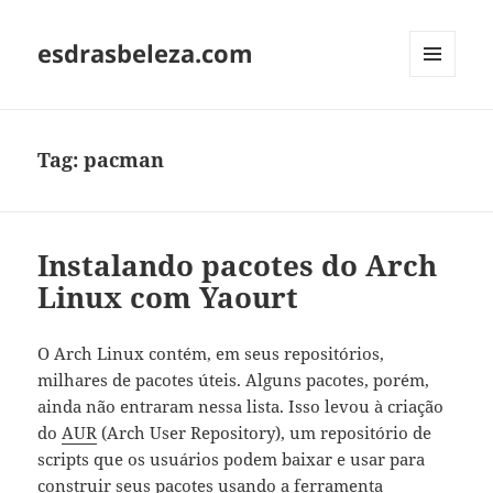
esdrasbeleza.com
MENU
AND
WIDGETS
Tag:
pacman
Instalando pacotes do Arch
Linux com Yaourt
O Arch Linux contém, em seus repositórios,
milhares de pacotes úteis. Alguns pacotes, porém,
ainda não entraram nessa lista. Isso levou à criação
do
AUR
(Arch User Repository), um repositório de
scripts que os usuários podem baixar e usar para
construir seus pacotes usando a ferramenta