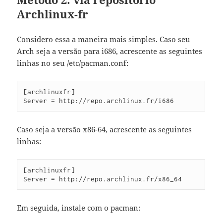
Archlinux-fr
Considero essa a maneira mais simples. Caso seu
Arch seja a versão para i686, acrescente as seguintes
linhas no seu /etc/pacman.conf:
[archlinuxfr]

Server = http://repo.archlinux.fr/i686
Caso seja a versão x86-64, acrescente as seguintes
linhas:
[archlinuxfr]

Server = http://repo.archlinux.fr/x86_64
Em seguida, instale com o pacman: