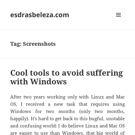
esdrasbeleza.com
MENU
AND
WIDGETS
Tag:
Screenshots
Cool tools to avoid suffering
with Windows
After two years working only with Linux and Mac
OS, I received a new task that requires using
Windows for two months (only two months,
happily). It’s hard to get back to this bugful, unstable
and confusing world: I do believe Linux and Mac OS
are easier to use than Windows, that big world of