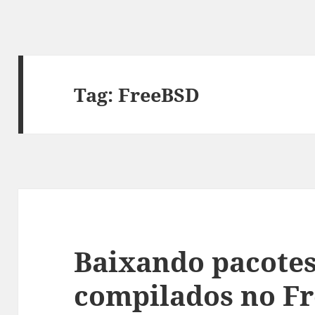
Tag:
FreeBSD
Baixando pacotes
compilados no F