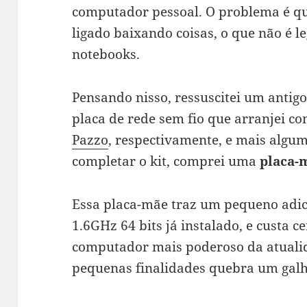
computador pessoal. O problema é qu
ligado baixando coisas, o que não é le
notebooks.
Pensando nisso, ressuscitei um anti
placa de rede sem fio que arranjei c
Pazzo
, respectivamente, e mais algum
completar o kit, comprei uma
placa-
Essa placa-mãe traz um pequeno adi
1.6GHz 64 bits já instalado, e custa c
computador mais poderoso da atualid
pequenas finalidades quebra um gal