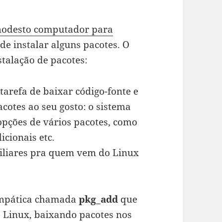
odesto computador para
 de instalar alguns pacotes. O
talação de pacotes:
tarefa de baixar código-fonte e
cotes ao seu gosto: o sistema
 opções de vários pacotes, como
icionais etc.
miliares pra quem vem do Linux
impática chamada
pkg_add
que
 Linux, baixando pacotes nos