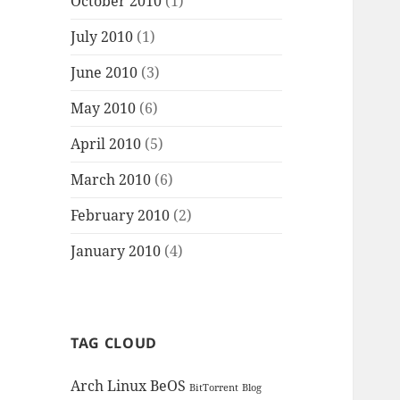
October 2010
(1)
July 2010
(1)
June 2010
(3)
May 2010
(6)
April 2010
(5)
March 2010
(6)
February 2010
(2)
January 2010
(4)
TAG CLOUD
Arch Linux
BeOS
BitTorrent
Blog