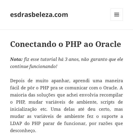
esdrasbeleza.com
MENU
AND
WIDGETS
Conectando o PHP ao Oracle
Nota:
fiz esse tutorial há 3 anos, não garanto que ele
continue funcionando!
Depois de muito apanhar, aprendi uma maneira
fácil de pôr o PHP pra se comunicar com o Oracle. A
maioria das soluções que achei envolvia recompilar
o PHP, mudar variáveis de ambiente, scripts de
inicialização etc. Uma delas até deu certo, mas
mudar as variáveis de ambiente fez o suporte a
LDAP do PHP parar de funcionar, por razões que
desconheço.