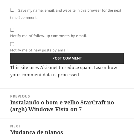
Save my name, email, and website in this browser for the next
time I comment.
Notify me of follow-up comments by email.
Notify me of new posts by email.
This site uses Akismet to reduce spam.
Learn how
your comment data is processed.
Post
PREVIOUS
navigation
Instalando o bom e velho StarCraft no
Previous
(argh) Windows Vista ou 7
post:
NEXT
Mudança de planos
Next