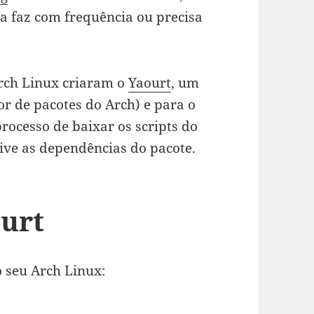
a faz com frequência ou precisa
Arch Linux criaram o
Yaourt
, um
r de pacotes do Arch) e para o
rocesso de baixar os scripts do
sive as dependências do pacote.
ourt
o seu Arch Linux: