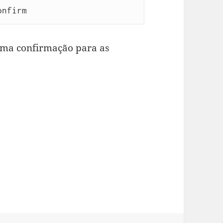
onfirm
huma confirmação para as