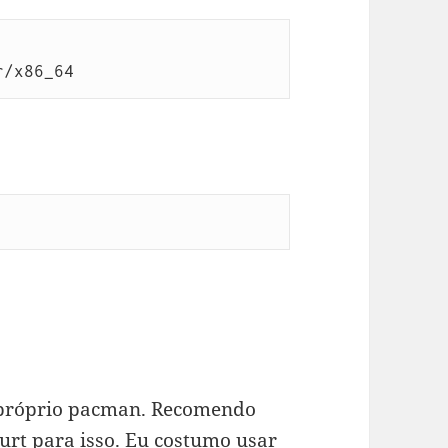
r/x86_64
o próprio pacman. Recomendo
ourt
para isso. Eu costumo usar