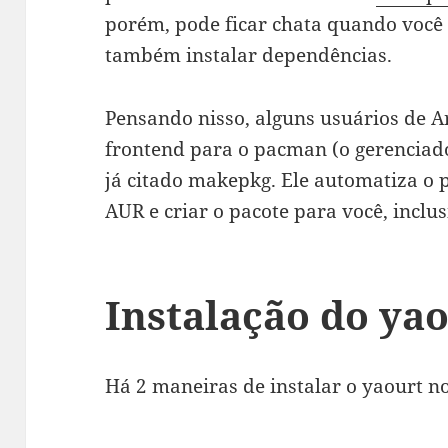
porém, pode ficar chata quando você 
também instalar dependências.
Pensando nisso, alguns usuários de 
frontend para o pacman (o gerenciado
já citado makepkg. Ele automatiza o p
AUR e criar o pacote para você, inclu
Instalação do ya
Há 2 maneiras de instalar o yaourt n