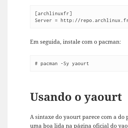
[archlinuxfr]

Server = http://repo.archlinux.f
Em seguida, instale com o pacman:
# pacman -Sy yaourt
Usando o yaourt
A sintaxe do yaourt parece com a d
uma boa lida na
página oficial do ya