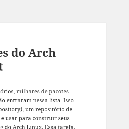
es do Arch
t
órios, milhares de pacotes
ão entraram nessa lista. Isso
ository), um repositório de
 e usar para construir seus
g
do Arch Linux. Essa tarefa,