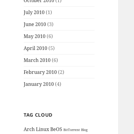
October 2010
(1)
July 2010
(1)
June 2010
(3)
May 2010
(6)
April 2010
(5)
March 2010
(6)
February 2010
(2)
January 2010
(4)
TAG CLOUD
Arch Linux
BeOS
BitTorrent
Blog