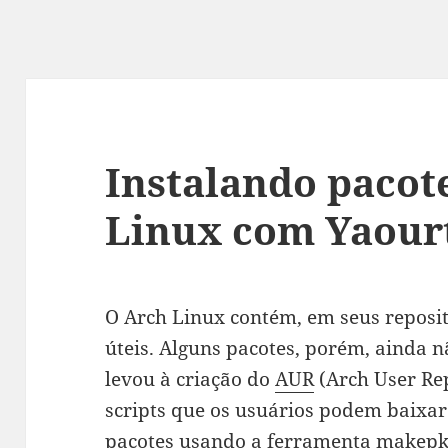
Instalando pacot
Linux com Yaour
O Arch Linux contém, em seus reposit
úteis. Alguns pacotes, porém, ainda n
levou à criação do
AUR
(Arch User Rep
scripts que os usuários podem baixar
pacotes usando a ferramenta
makepk