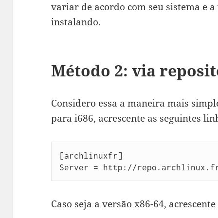
variar de acordo com seu sistema e a
instalando.
Método 2: via reposit
Considero essa a maneira mais simple
para i686, acrescente as seguintes li
[archlinuxfr]

Server = http://repo.archlinux.f
Caso seja a versão x86-64, acrescente 