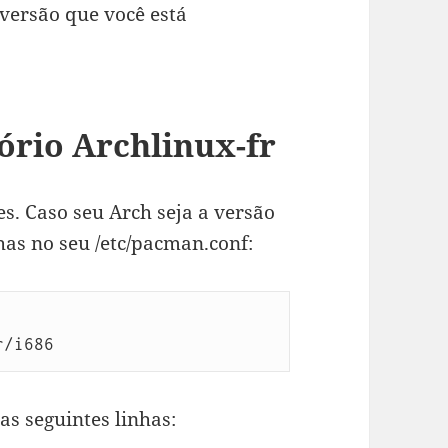
 versão que você está
ório Archlinux-fr
s. Caso seu Arch seja a versão
nhas no seu /etc/pacman.conf:
r/i686
as seguintes linhas: