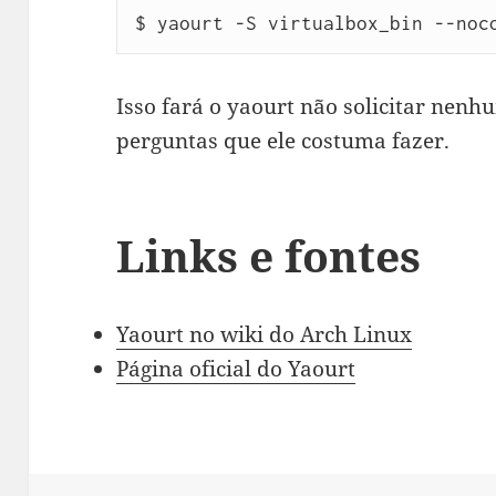
$ yaourt -S virtualbox_bin --noc
Isso fará o yaourt não solicitar nen
perguntas que ele costuma fazer.
Links e fontes
Yaourt no wiki do Arch Linux
Página oficial do Yaourt