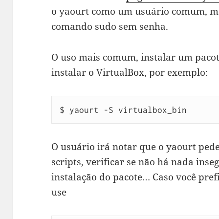
o yaourt como um usuário comum, m
comando sudo sem senha.
O uso mais comum, instalar um pacote
instalar o VirtualBox, por exemplo:
$ yaourt -S virtualbox_bin
O usuário irá notar que o yaourt ped
scripts, verificar se não há nada inse
instalação do pacote… Caso você prefi
use